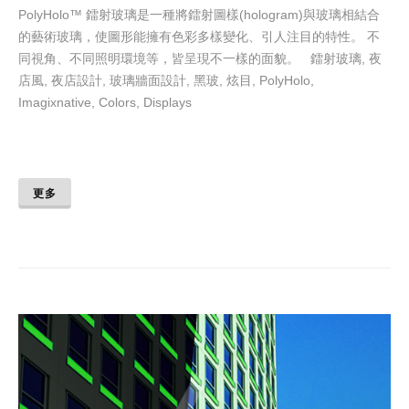
PolyHolo™ 鐳射玻璃是一種將鐳射圖樣(hologram)與玻璃相結合
的藝術玻璃，使圖形能擁有色彩多樣變化、引人注目的特性。 不
同視角、不同照明環境等，皆呈現不一樣的面貌。 鐳射玻璃, 夜
店風, 夜店設計, 玻璃牆面設計, 黑玻, 炫目, PolyHolo,
Imagixnative, Colors, Displays
更多