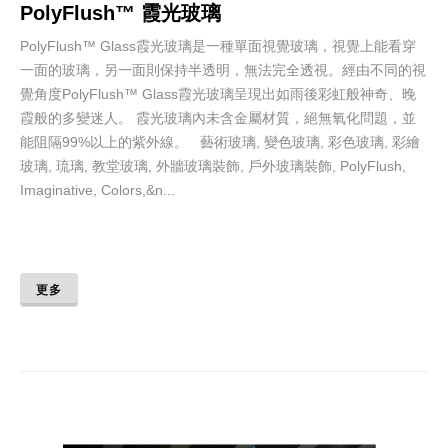
PolyFlush™ 霞光玻璃
PolyFlush™ Glass霞光玻璃是一種單面視覺玻璃，視覺上能看穿
一面的玻璃，另一面則保持半透明，無法完全透視。經由不同的視
覺角度PolyFlush™ Glass霞光玻璃呈現出如雨後彩虹般神奇、晚
霞般的多變迷人。 霞光玻璃內未含金屬材質，絕無氧化問題，並
能阻隔99%以上的紫外線。 藝術玻璃, 變色玻璃, 彩色玻璃, 彩繪
玻璃, 琉璃, 教堂玻璃, 外牆玻璃裝飾, 戶外玻璃裝飾, PolyFlush,
Imaginative, Colors,&n...
更多