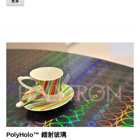
更多
PolyHolo™ 鐳射玻璃