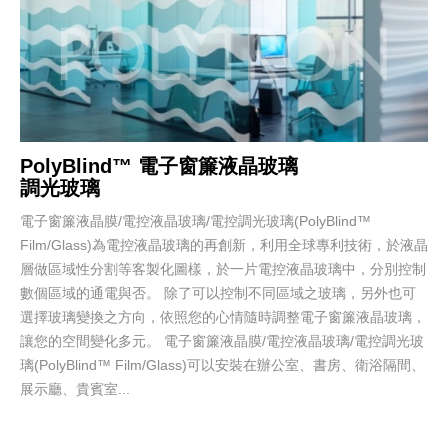
PolyBlind™ 電子窗簾液晶玻璃
調光玻璃
電子窗簾液晶膜/電控液晶玻璃/電控調光玻璃(PolyBlind™
Film/Glass)為電控液晶玻璃的再創新，利用全球專利技術，於液晶
層做區域性分割等客製化圖樣，於一片電控液晶玻璃中，分別控制
數個區域的通電與否。 除了可以控制不同區域之玻璃，另外也可
選擇玻璃變換之方向，依照您的心情隨時調整電子窗簾液晶玻璃，
讓您的空間變化多元。 電子窗簾液晶膜/電控液晶玻璃/電控調光玻
璃(PolyBlind™ Film/Glass)可以安裝在辦公室、書房、衛浴隔間、
展示廳、貴賓室...