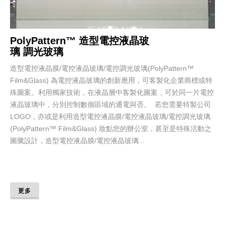
PolyPattern™ 造型電控液晶玻
璃 調光玻璃
造型電控液晶膜/電控液晶玻璃/電控調光玻璃(PolyPattern™
Film&Glass) 為電控液晶玻璃的創新應用，可客製化企業商標或特
殊圖案。利用獨家技術，在液晶層中客製化圖案，可於同一片電控
液晶玻璃中，分別控制數個區域的通電與否。 若您需要特製公司
LOGO，亦或是利用造型電控液晶膜/電控液晶玻璃/電控調光玻璃
(PolyPattern™ Film&Glass) 妝點您的辦公室，甚至是特殊活動之
圖騰設計，造型電控液晶膜/電控液晶玻璃...
更多