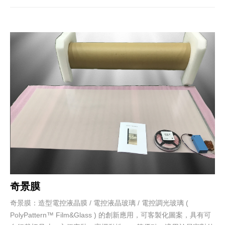
奇景膜
奇景膜：造型電控液晶膜 / 電控液晶玻璃 / 電控調光玻璃 (
PolyPattern™ Film&Glass ) 的創新應用，可客製化圖案，具有可