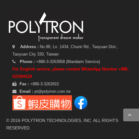
Address :
No.88, Ln. 1434, Chunri Rd., Taoyuan Dist.,
Taoyuan City 330, Taiwan
Phone :
+886-3-3263958 (Mandarin Service)
For English service, please contact WhatsApp Number +886-
937094129
Fax :
+886-3-3262815
Email :
pt@polytron.com.tw
© 2016 POLYTRON TECHNOLOGIES, INC. ALL RIGHTS
RESERVED.