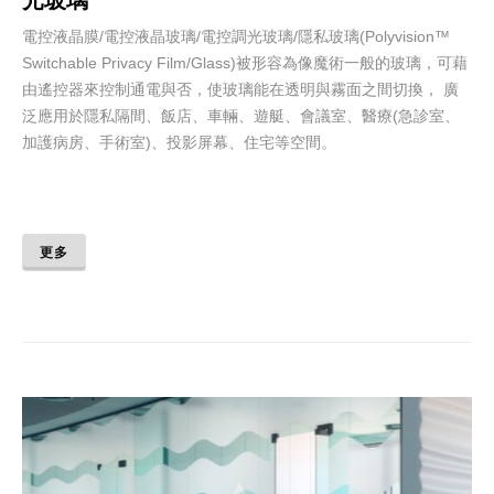
電控液晶膜/電控液晶玻璃/電控調光玻璃/隱私玻璃(Polyvision™
Switchable Privacy Film/Glass)被形容為像魔術一般的玻璃，可藉
由遙控器來控制通電與否，使玻璃能在透明與霧面之間切換， 廣
泛應用於隱私隔間、飯店、車輛、遊艇、會議室、醫療(急診室、
加護病房、手術室)、投影屏幕、住宅等空間。
更多